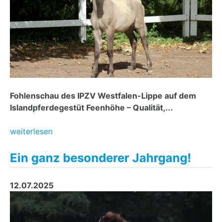
Fohlenschau des IPZV Westfalen-Lippe auf dem
Islandpferdegestüt Feenhöhe – Qualität,...
weiterlesen
Ein ganz besonderer Jahrgang!
12.07.2025