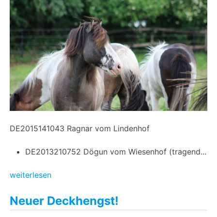
DE2015141043 Ragnar vom Lindenhof
DE2013210752 Dögun vom Wiesenhof (tragend...
weiterlesen
Neuer Deckhengst!