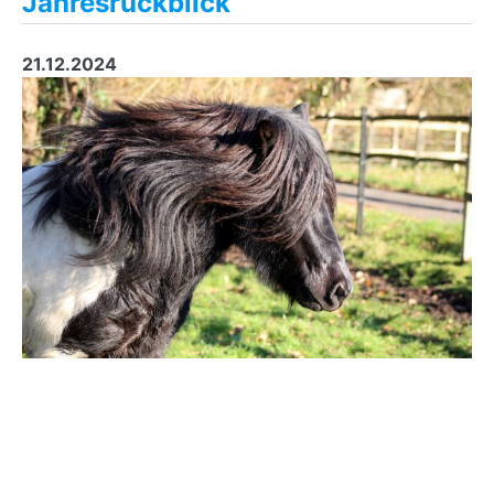
Jahresrückblick
21.12.2024
Liebe Feenhöhe-Freunde,
das Jahr neigt sich dem Ende zu und wir blicken auf
viele...