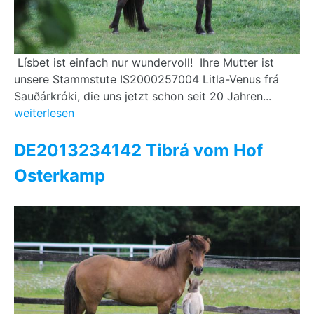
Lísbet ist einfach nur wundervoll! Ihre Mutter ist
unsere Stammstute IS2000257004 Litla-Venus frá
Sauðárkróki, die uns jetzt schon seit 20 Jahren...
weiterlesen
DE2013234142 Tibrá vom Hof
Osterkamp