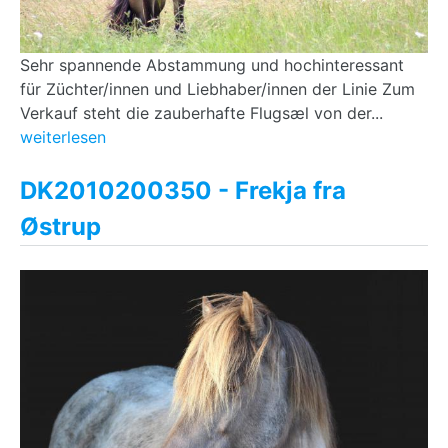
Sehr spannende Abstammung und hochinteressant
für Züchter/innen und Liebhaber/innen der Linie Zum
Verkauf steht die zauberhafte Flugsæl von der...
weiterlesen
DK2010200350 - Frekja fra
Østrup