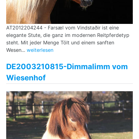
AT2012204244 - Farsæl vom Vindstaðir ist eine
elegante Stute, die ganz im modernen Reitpferdetyp
steht. Mit jeder Menge Tölt und einem sanften
Wesen...
weiterlesen
DE2003210815-Dimmalimm vom
Wiesenhof