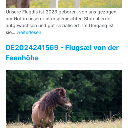
Unsere Flugdís ist 2023 geboren, von uns gezogen,
am Hof in unserer altersgemischten Stutenherde
aufgewachsen und gut sozialisiert. Im Umgang ist
sie...
weiterlesen
DE2024241569 - Flugsæl von der
Feenhöhe