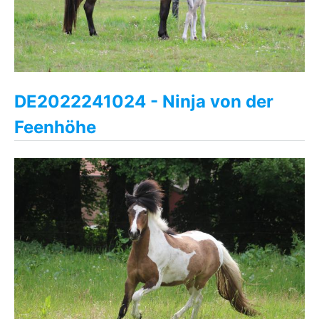
DE2022241024 - Ninja von der
Feenhöhe