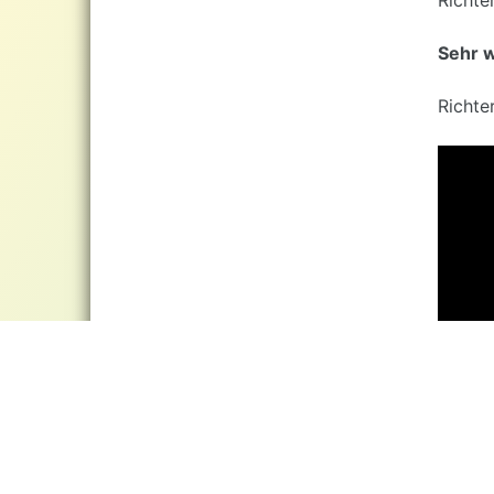
Sehr w
Richte