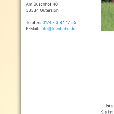
Am Buschhof 40
33334 Gütersloh
Telefon:
0174 - 3 84 17 55
E-Mail:
info@feenhöhe.de
Lista 
Sie is