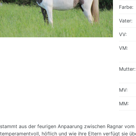
Farbe:
Vater:
VV:
VM:
Mutter:
MV:
MM:
stammt aus der feurigen Anpaarung zwischen Ragnar vom L
t temperamentvoll, höflich und wie ihre Eltern verfügt sie 