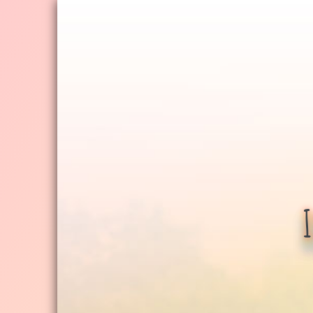
Jump
to
navigation