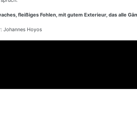
aches, fleißiges Fohlen, mit gutem Exterieur, das alle Gä
r: Johannes Hoyos