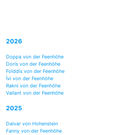
2026
Doppa von der Feenhöhe
Dorís von der Feenhöhe
Folddís von der Feenhöhe
Ívi von der Feenhöhe
Rakni von der Feenhöhe
Valíant von der Feenhöhe
2025
Dalvar von Hohenstein
Fanny von der Feenhöhe