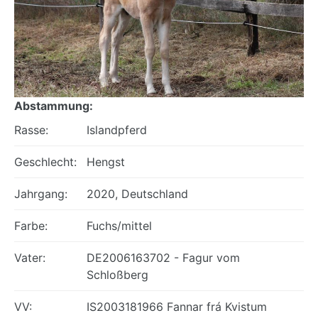
Abstammung:
Rasse:
Islandpferd
Geschlecht:
Hengst
Jahrgang:
2020, Deutschland
Farbe:
Fuchs/mittel
Vater:
DE2006163702 - Fagur vom
Schloßberg
VV:
IS2003181966 Fannar frá Kvistum