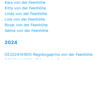
Kara von der Feenhöhe
Kittý von der Feenhöhe
Linda von der Feenhöhe
Lola von der Feenhöhe
Rosar von der Feenhöhe
Selma von der Feenhöhe
2024
DE2024141605 Regnbogaprins von der Feenhöhe
DE2024141607 - Rió von der Feenhöhe
DE2024141717 - Rex von der Feenhöhe
DE2024141718 - Raumur von der Feenhöhe
DE2024241569 - Flugsæl von der Feenhöhe
DE2024141601 - Rósi von der Feenhöhe
DE2024241609 - Salóme von der Feenhöhe
Viktoría von der Feenhöhe