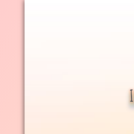
Jump
to
navigation