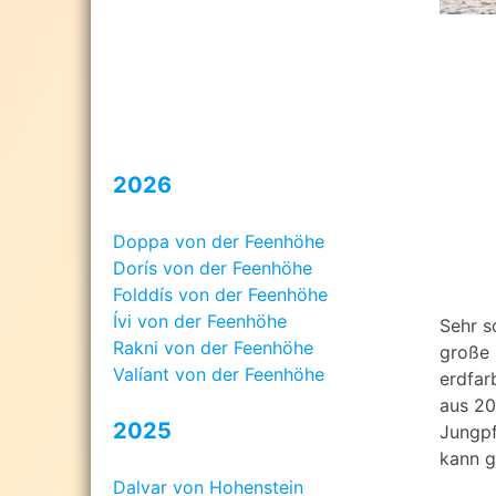
2026
Doppa von der Feenhöhe
Dorís von der Feenhöhe
Folddís von der Feenhöhe
Ívi von der Feenhöhe
Sehr s
Rakni von der Feenhöhe
große 
Valíant von der Feenhöhe
erdfar
aus 20
2025
Jungpf
kann g
Dalvar von Hohenstein