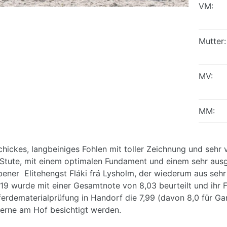
VM:
Mutter:
MV:
MM:
chickes, langbeiniges Fohlen mit toller Zeichnung und sehr vi
Stute, mit einem optimalen Fundament und einem sehr ausge
bener Elitehengst Fláki frá Lysholm, der wiederum aus sehr
19 wurde mit einer Gesamtnote von 8,03 beurteilt und ihr 
erdematerialprüfung in Handorf die 7,99 (davon 8,0 für Ga
erne am Hof besichtigt werden.