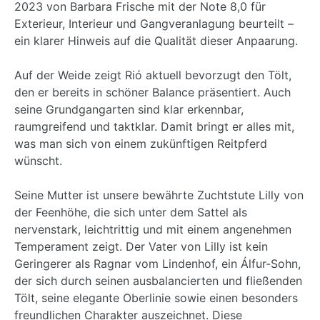
2023 von Barbara Frische mit der Note 8,0 für
Exterieur, Interieur und Gangveranlagung beurteilt –
ein klarer Hinweis auf die Qualität dieser Anpaarung.
Auf der Weide zeigt Rió aktuell bevorzugt den Tölt,
den er bereits in schöner Balance präsentiert. Auch
seine Grundgangarten sind klar erkennbar,
raumgreifend und taktklar. Damit bringt er alles mit,
was man sich von einem zukünftigen Reitpferd
wünscht.
Seine Mutter ist unsere bewährte Zuchtstute Lilly von
der Feenhöhe, die sich unter dem Sattel als
nervenstark, leichtrittig und mit einem angenehmen
Temperament zeigt. Der Vater von Lilly ist kein
Geringerer als Ragnar vom Lindenhof, ein Álfur-Sohn,
der sich durch seinen ausbalancierten und fließenden
Tölt, seine elegante Oberlinie sowie einen besonders
freundlichen Charakter auszeichnet. Diese