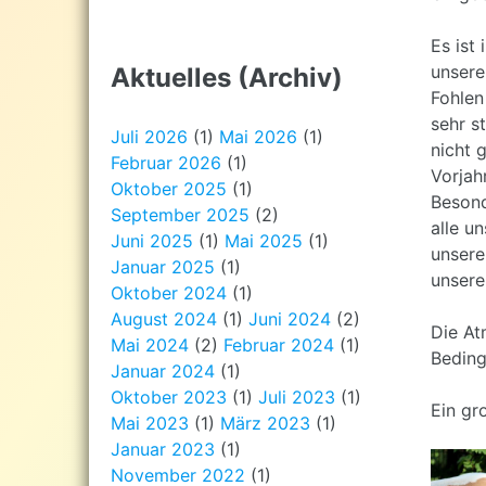
Es ist
unsere
Aktuelles (Archiv)
Fohlen
sehr s
Juli 2026
(1)
Mai 2026
(1)
nicht 
Februar 2026
(1)
Vorjah
Oktober 2025
(1)
Besond
September 2025
(2)
alle u
Juni 2025
(1)
Mai 2025
(1)
unsere
Januar 2025
(1)
unsere
Oktober 2024
(1)
August 2024
(1)
Juni 2024
(2)
Die At
Mai 2024
(2)
Februar 2024
(1)
Beding
Januar 2024
(1)
Oktober 2023
(1)
Juli 2023
(1)
Ein gr
Mai 2023
(1)
März 2023
(1)
Januar 2023
(1)
November 2022
(1)