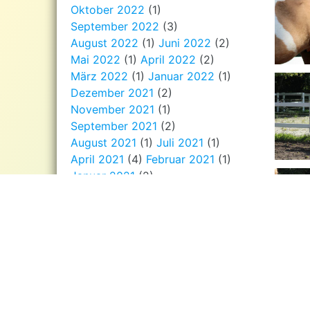
Oktober 2022
(1)
September 2022
(3)
August 2022
(1)
Juni 2022
(2)
Mai 2022
(1)
April 2022
(2)
März 2022
(1)
Januar 2022
(1)
Dezember 2021
(2)
November 2021
(1)
September 2021
(2)
August 2021
(1)
Juli 2021
(1)
April 2021
(4)
Februar 2021
(1)
Januar 2021
(2)
Dezember 2020
(3)
November 2020
(3)
September 2020
(1)
August 2020
(2)
Juli 2020
(1)
Juni 2020
(1)
Mai 2020
(2)
April 2020
(2)
März 2020
(2)
Januar 2020
(1)
Dezember 2019
(5)