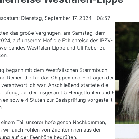
gsdatum:
Dienstag, September 17, 2024 - 08:57
tten das große Vergnügen, am Samstag, dem
2024, auf unserem Hof die Fohlenreise des IPZV-
verbandes Westfalen-Lippe und Uli Reber zu
en.
ag begann mit dem Westfälischen Stammbuch
na Reiher, die für das Chippen und Eintragen der
 verantwortlich war. Anschließend startete die
prüfung, bei der insgesamt 5 Hengstfohlen und 9
hlen sowie 4 Stuten zur Basisprüfung vorgestellt
n.
einem Teil unserer hofeigenen Nachkommen,
n wir auch Fohlen von Züchterinnen aus der
ung auf der Feenhöhe begrüßen.