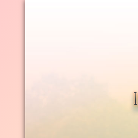
Jump
to
navigation