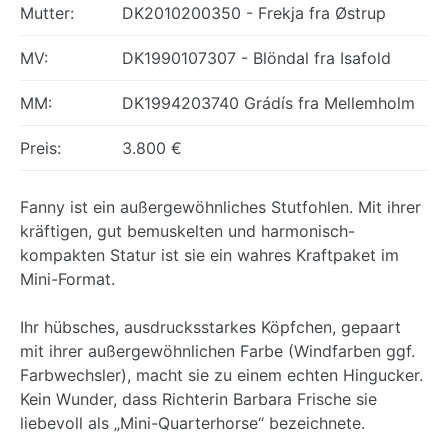
Mutter:
DK2010200350 - Frekja fra Østrup
MV:
DK1990107307 - Blöndal fra Isafold
MM:
DK1994203740 Grádís fra Mellemholm
Preis:
3.800 €
Fanny ist ein außergewöhnliches Stutfohlen. Mit ihrer
kräftigen, gut bemuskelten und harmonisch-
kompakten Statur ist sie ein wahres Kraftpaket im
Mini-Format.
Ihr hübsches, ausdrucksstarkes Köpfchen, gepaart
mit ihrer außergewöhnlichen Farbe (Windfarben ggf.
Farbwechsler), macht sie zu einem echten Hingucker.
Kein Wunder, dass Richterin Barbara Frische sie
liebevoll als „Mini-Quarterhorse“ bezeichnete.