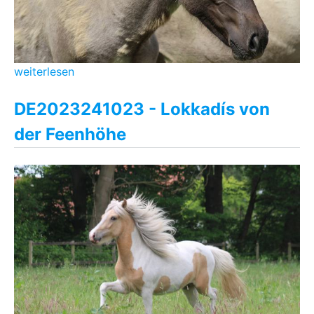
weiterlesen
DE2023241023 - Lokkadís von
der Feenhöhe