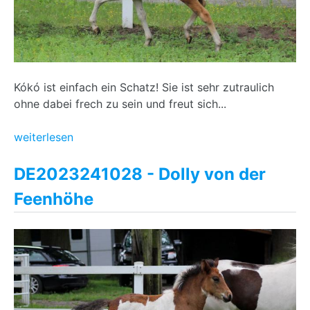
Kókó ist einfach ein Schatz! Sie ist sehr zutraulich
ohne dabei frech zu sein und freut sich...
weiterlesen
DE2023241028 - Dolly von der
Feenhöhe