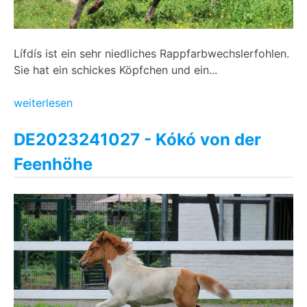
Lífdís ist ein sehr niedliches Rappfarbwechslerfohlen.
Sie hat ein schickes Köpfchen und ein...
weiterlesen
DE2023241027 - Kókó von der
Feenhöhe