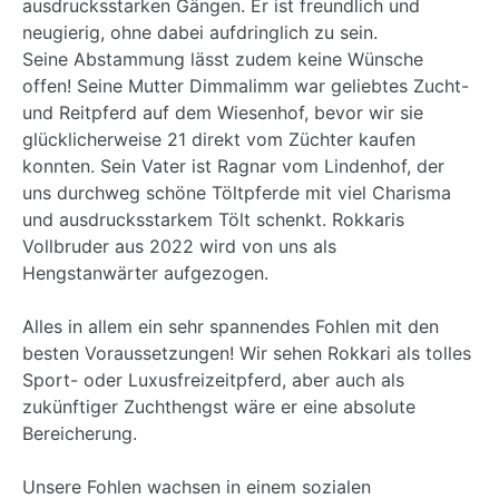
ausdrucksstarken Gängen. Er ist freundlich und
neugierig, ohne dabei aufdringlich zu sein.
Seine Abstammung lässt zudem keine Wünsche
offen! Seine Mutter Dimmalimm war geliebtes Zucht-
und Reitpferd auf dem Wiesenhof, bevor wir sie
glücklicherweise 21 direkt vom Züchter kaufen
konnten. Sein Vater ist Ragnar vom Lindenhof, der
uns durchweg schöne Töltpferde mit viel Charisma
und ausdrucksstarkem Tölt schenkt. Rokkaris
Vollbruder aus 2022 wird von uns als
Hengstanwärter aufgezogen.
Alles in allem ein sehr spannendes Fohlen mit den
besten Voraussetzungen! Wir sehen Rokkari als tolles
Sport- oder Luxusfreizeitpferd, aber auch als
zukünftiger Zuchthengst wäre er eine absolute
Bereicherung.
Unsere Fohlen wachsen in einem sozialen