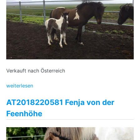
Verkauft nach Österreich
weiterlesen
AT2018220581 Fenja von der
Feenhöhe