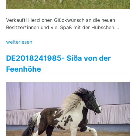
Verkauft! Herzlichen Glückwünsch an die neuen
Besitzer*innen und viel Spaß mit der Hübschen....
weiterlesen
DE2018241985- Síða von der
Feenhöhe