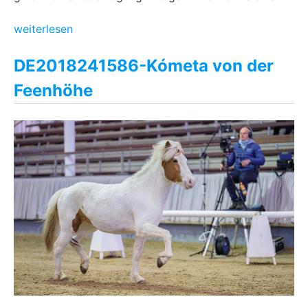
weiterlesen
DE2018241586-Kómeta von der
Feenhöhe