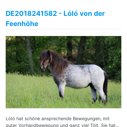
DE2018241582 - Lóló von der
Feenhöhe
Lóló hat schöne ansprechende Bewegungen, mit
guter Vorhandbewegung und ganz viel Tölt. Sie hat...