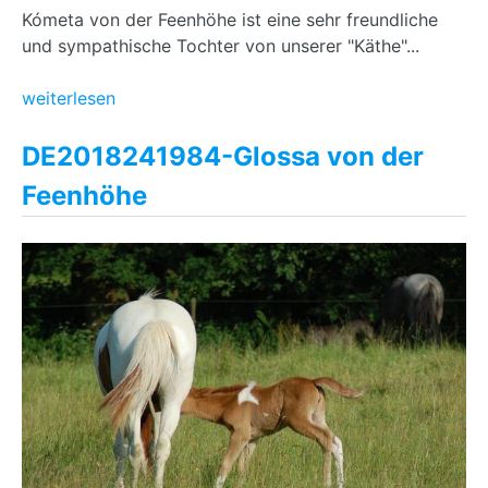
Kómeta von der Feenhöhe ist eine sehr freundliche
und sympathische Tochter von unserer "Käthe"...
weiterlesen
DE2018241984-Glossa von der
Feenhöhe