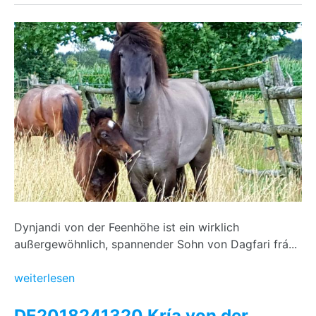
Dynjandi von der Feenhöhe ist ein wirklich
außergewöhnlich, spannender Sohn von Dagfari frá...
weiterlesen
DE2018241320 Kría von der