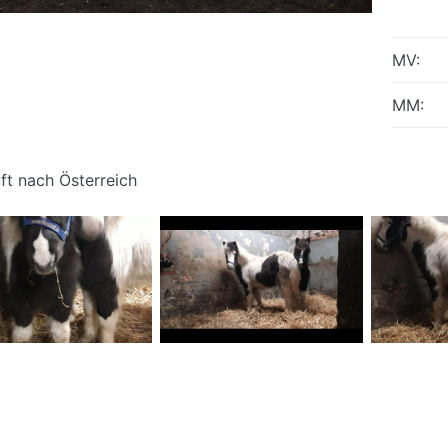
MV:
MM:
ft nach Österreich