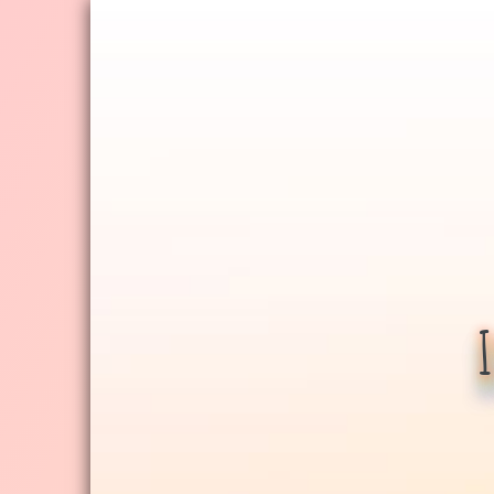
Jump
to
navigation