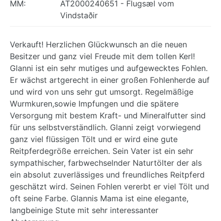
MM:
AT2000240651 - Flugsæl vom
Vindstaðir
Verkauft! Herzlichen Glückwunsch an die neuen
Besitzer und ganz viel Freude mit dem tollen Kerl!
Glanni ist ein sehr mutiges und aufgewecktes Fohlen.
Er wächst artgerecht in einer großen Fohlenherde auf
und wird von uns sehr gut umsorgt. Regelmäßige
Wurmkuren,sowie Impfungen und die spätere
Versorgung mit bestem Kraft- und Mineralfutter sind
für uns selbstverständlich. Glanni zeigt vorwiegend
ganz viel flüssigen Tölt und er wird eine gute
Reitpferdegröße erreichen. Sein Vater ist ein sehr
sympathischer, farbwechselnder Naturtölter der als
ein absolut zuverlässiges und freundliches Reitpferd
geschätzt wird. Seinen Fohlen vererbt er viel Tölt und
oft seine Farbe. Glannis Mama ist eine elegante,
langbeinige Stute mit sehr interessanter