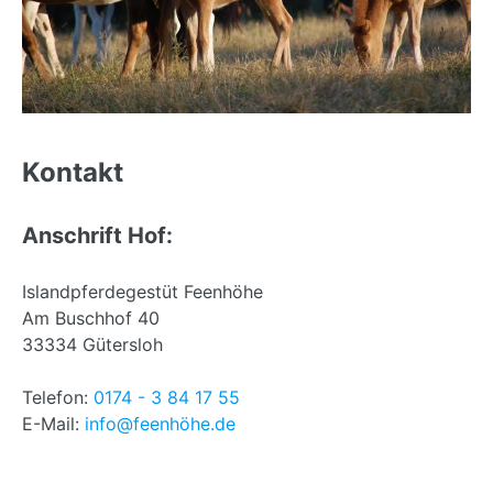
Back
to
Kontakt
top
Anschrift Hof:
Islandpferdegestüt Feenhöhe
Am Buschhof 40
33334 Gütersloh
Telefon:
0174 - 3 84 17 55
E-Mail:
info@feenhöhe.de