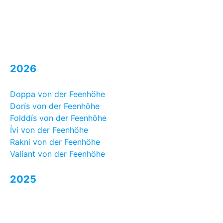
2026
Doppa von der Feenhöhe
Dorís von der Feenhöhe
Folddís von der Feenhöhe
Ívi von der Feenhöhe
Rakni von der Feenhöhe
Valíant von der Feenhöhe
2025
Dalvar von Hohenstein
Fanny von der Feenhöhe