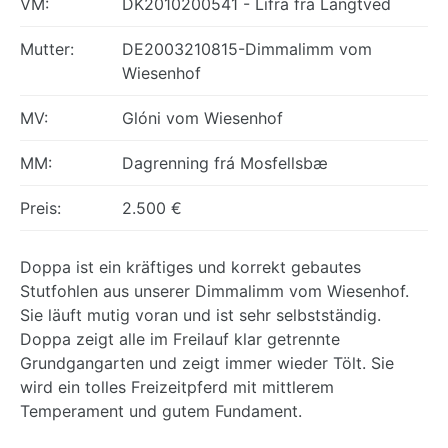
VM:
DK2010200541 - Lifra fra Langtved
Mutter:
DE2003210815-Dimmalimm vom
Wiesenhof
MV:
Glóni vom Wiesenhof
MM:
Dagrenning frá Mosfellsbæ
Preis:
2.500 €
Doppa ist ein kräftiges und korrekt gebautes
Stutfohlen aus unserer Dimmalimm vom Wiesenhof.
Sie läuft mutig voran und ist sehr selbstständig.
Doppa zeigt alle im Freilauf klar getrennte
Grundgangarten und zeigt immer wieder Tölt. Sie
wird ein tolles Freizeitpferd mit mittlerem
Temperament und gutem Fundament.