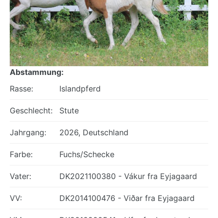
Abstammung:
Rasse:
Islandpferd
Geschlecht:
Stute
Jahrgang:
2026, Deutschland
Farbe:
Fuchs/Schecke
Vater:
DK2021100380 - Vákur fra Eyjagaard
VV:
DK2014100476 - Viðar fra Eyjagaard