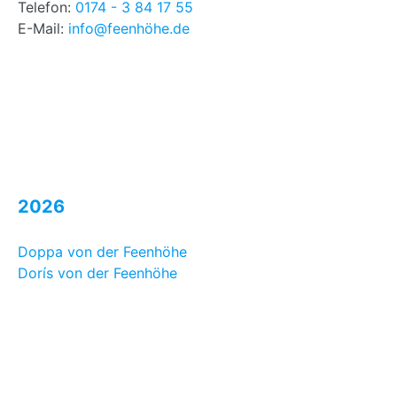
Telefon:
0174 - 3 84 17 55
E-Mail:
info@feenhöhe.de
2026
Doppa von der Feenhöhe
Dorís von der Feenhöhe
Folddís von der Feenhöhe
Ívi von der Feenhöhe
Rakni von der Feenhöhe
Valíant von der Feenhöhe