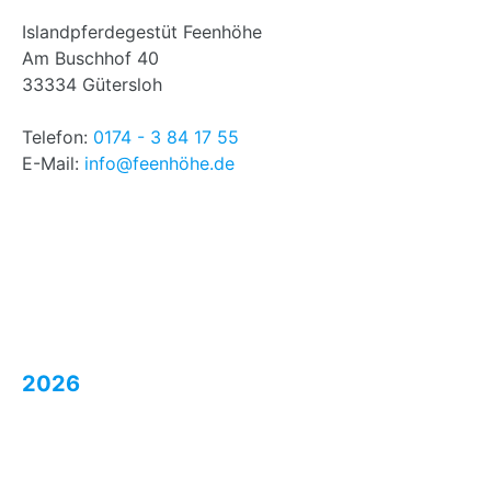
Islandpferdegestüt Feenhöhe
Am Buschhof 40
33334 Gütersloh
Telefon:
0174 - 3 84 17 55
E-Mail:
info@feenhöhe.de
2026
Doppa von der Feenhöhe
Dorís von der Feenhöhe