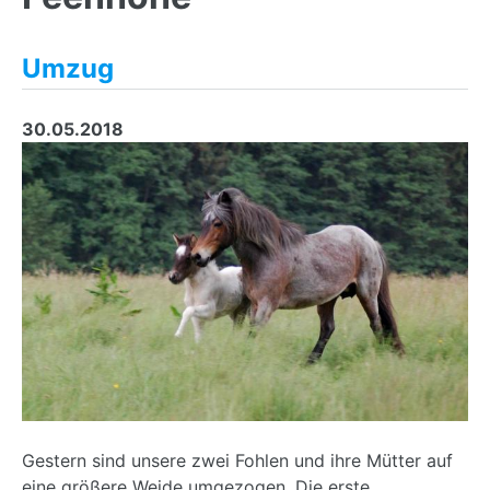
Umzug
30.05.2018
Gestern sind unsere zwei Fohlen und ihre Mütter auf
eine größere Weide umgezogen. Die erste...