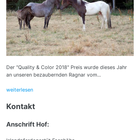
Der "Quality & Color 2018" Preis wurde dieses Jahr
an unseren bezaubernden Ragnar vom...
weiterlesen
Back
to
Kontakt
top
Anschrift Hof: