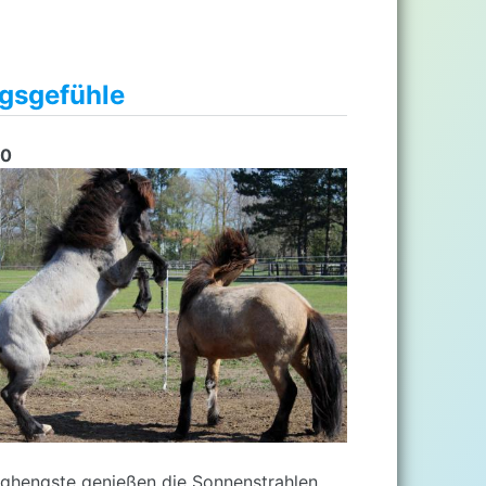
ngsgefühle
20
ghengste genießen die Sonnenstrahlen