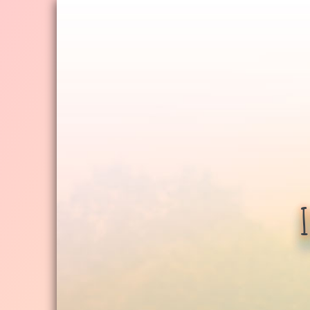
Jump
to
navigation