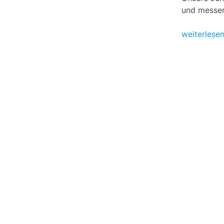
und messen 
weiterlese