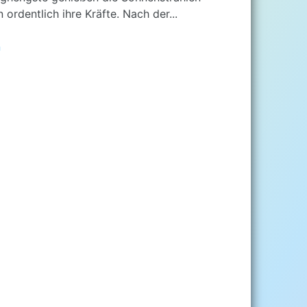
ordentlich ihre Kräfte. Nach der...
n