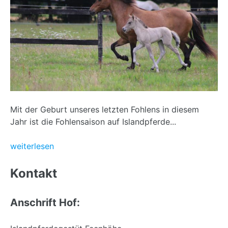
Mit der Geburt unseres letzten Fohlens in diesem
Jahr ist die Fohlensaison auf Islandpferde...
weiterlesen
Back
to
Kontakt
top
Anschrift Hof: