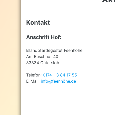
top
Kontakt
Anschrift Hof:
Islandpferdegestüt Feenhöhe
Am Buschhof 40
33334 Gütersloh
Telefon:
0174 - 3 84 17 55
E-Mail:
info@feenhöhe.de