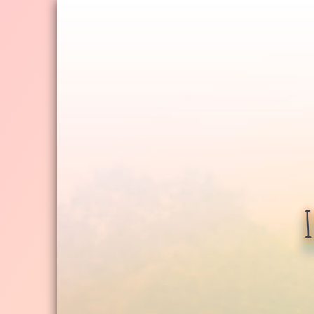
Jump
to
navigation